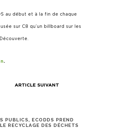
DS au début et à la fin de chaque
fusée sur C8 qu’un billboard sur les
 Découverte.
In
.
ARTICLE SUIVANT
RS PUBLICS, ECODDS PREND
 LE RECYCLAGE DES DÉCHETS