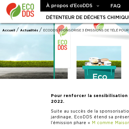
À propos d’EcoDDS
FAQ
DÉTENTEUR DE DÉCHETS CHIMIQU
/
/
Accueil
Actualités
ECODDS SPONSORISE 3 ÉMISSIONS DE TÉLÉ POUR S
Pour renforcer la sensibilisation
2022.
Suite au succès de la sponsorisati
jardinage, EcoDDS étend sa présen
l’émission phare «
M comme Maiso