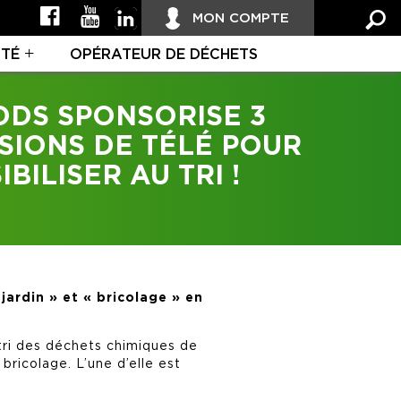
MON COMPTE
ITÉ
OPÉRATEUR DE DÉCHETS
DS SPONSORISE 3
SIONS DE TÉLÉ POUR
IBILISER AU TRI !
jardin » et « bricolage » en
 tri des déchets chimiques de
ricolage. L’une d’elle est