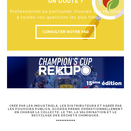
UN DOUTE ?
Professionnel ou particulier, trouvez une réponse
à toutes vos questions les plus fréquentes.
CONSULTER NOTRE FAQ
CRÉÉ PAR LES INDUSTRIELS, LES DISTRIBUTEURS ET AGRÉÉ PAR
LES POUVOIRS PUBLICS, ECODDS PREND OPÉRATIONNELLEMENT
EN CHARGE LA COLLECTE, LE TRI, LA VALORISATION ET LE
RECYCLAGE DES DÉCHETS CHIMIQUES.