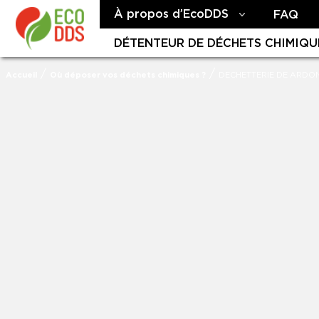
À propos d’EcoDDS
FAQ
DÉTENTEUR DE DÉCHETS CHIMIQU
/
/
Accueil
Où déposer vos déchets chimiques ?
DECHETTERIE DE ARDO