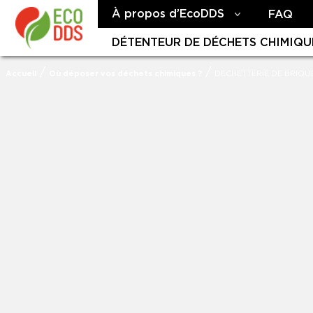
À propos d’EcoDDS
FAQ
DÉTENTEUR DE DÉCHETS CHIMIQU
/
/
Accueil
Où déposer vos déchets chimiques ?
DECHETTERIE DE BRIQU