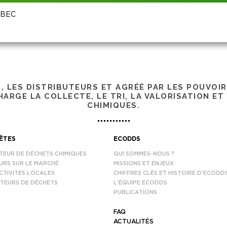
EBEC
S, LES DISTRIBUTEURS ET AGRÉÉ PAR LES POUVOI
ARGE LA COLLECTE, LE TRI, LA VALORISATION ET
CHIMIQUES.
ÊTES
ECODDS
TEUR DE DÉCHETS CHIMIQUES
QUI SOMMES-NOUS ?
URS SUR LE MARCHÉ
MISSIONS ET ENJEUX
CTIVITÉS LOCALES
CHIFFRES CLÉS ET HISTOIRE D’ECODD
TEURS DE DÉCHETS
L’ÉQUIPE ECODDS
PUBLICATIONS
FAQ
ACTUALITÉS