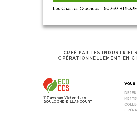
Les Chasses Crochues - 50260 BRIQU
CRÉÉ PAR LES INDUSTRIEL
OPÉRATIONNELLEMENT EN CH
VOUS 
DÉTEN
117 avenue Victor Hugo
METTE
BOULOGNE-BILLANCOURT
COLLE
OPÉRA