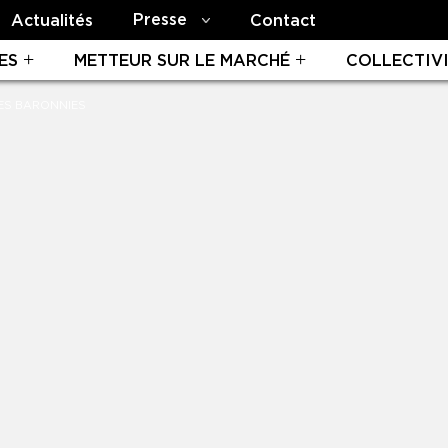
Presse
Actualités
Contact
ES
METTEUR SUR LE MARCHÉ
COLLECTIV
LES BARONNIES