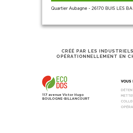
Quartier Aubagne - 26170 BUIS LES 
CRÉÉ PAR LES INDUSTRIEL
OPÉRATIONNELLEMENT EN CH
VOUS 
DÉTEN
117 avenue Victor Hugo
METTE
BOULOGNE-BILLANCOURT
COLLE
OPÉRA