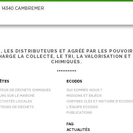
de - 14340 CAMBREMER
S, LES DISTRIBUTEURS ET AGRÉÉ PAR LES POUVOI
ARGE LA COLLECTE, LE TRI, LA VALORISATION ET
CHIMIQUES.
ÊTES
ECODDS
TEUR DE DÉCHETS CHIMIQUES
QUI SOMMES-NOUS ?
URS SUR LE MARCHÉ
MISSIONS ET ENJEUX
CTIVITÉS LOCALES
CHIFFRES CLÉS ET HISTOIRE D’ECODD
TEURS DE DÉCHETS
L’ÉQUIPE ECODDS
PUBLICATIONS
FAQ
ACTUALITÉS