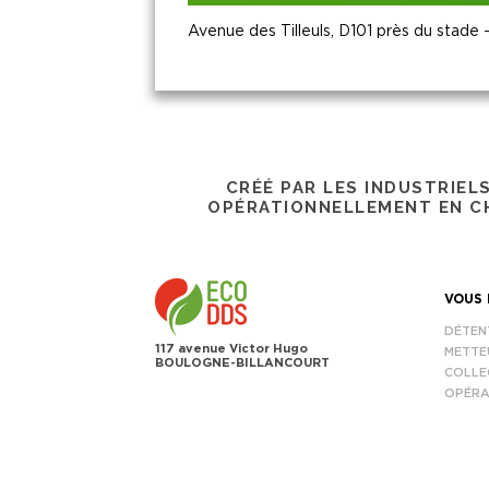
Avenue des Tilleuls, D101 près du sta
CRÉÉ PAR LES INDUSTRIEL
OPÉRATIONNELLEMENT EN CH
VOUS 
DÉTEN
117 avenue Victor Hugo
METTE
BOULOGNE-BILLANCOURT
COLLE
OPÉRA