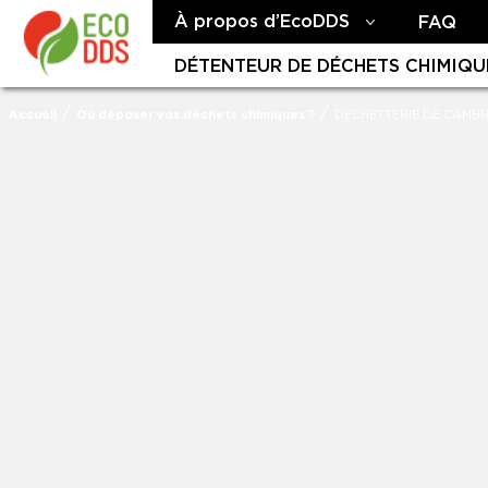
À propos d’EcoDDS
FAQ
DÉTENTEUR DE DÉCHETS CHIMIQU
/
/
Accueil
Où déposer vos déchets chimiques ?
DECHETTERIE DE CAMB