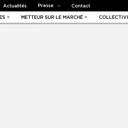
Presse
Actualités
Contact
ES
METTEUR SUR LE MARCHÉ
COLLECTIV
Saint Pierre d’Exideuil)