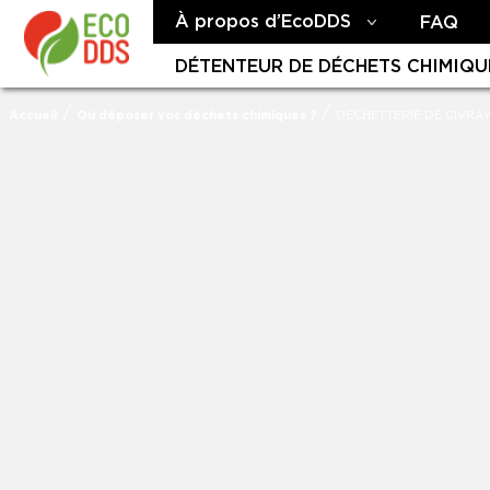
À propos d’EcoDDS
FAQ
DÉTENTEUR DE DÉCHETS CHIMIQU
/
/
Accueil
Où déposer vos déchets chimiques ?
DECHETTERIE DE CIVRAY (