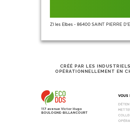
ZI les Elbes - 86400 SAINT PIERRE D'
CRÉÉ PAR LES INDUSTRIEL
OPÉRATIONNELLEMENT EN CH
VOUS 
DÉTEN
117 avenue Victor Hugo
METTE
BOULOGNE-BILLANCOURT
COLLE
OPÉRA