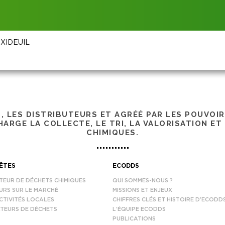
EXIDEUIL
S, LES DISTRIBUTEURS ET AGRÉÉ PAR LES POUVOI
ARGE LA COLLECTE, LE TRI, LA VALORISATION ET
CHIMIQUES.
ÊTES
ECODDS
TEUR DE DÉCHETS CHIMIQUES
QUI SOMMES-NOUS ?
URS SUR LE MARCHÉ
MISSIONS ET ENJEUX
CTIVITÉS LOCALES
CHIFFRES CLÉS ET HISTOIRE D’ECODD
TEURS DE DÉCHETS
L’ÉQUIPE ECODDS
PUBLICATIONS