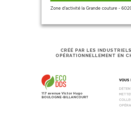
Zone d'activité la Grande couture - 6
CRÉÉ PAR LES INDUSTRIEL
OPÉRATIONNELLEMENT EN CH
VOUS 
DÉTEN
117 avenue Victor Hugo
METTE
BOULOGNE-BILLANCOURT
COLLE
OPÉRA