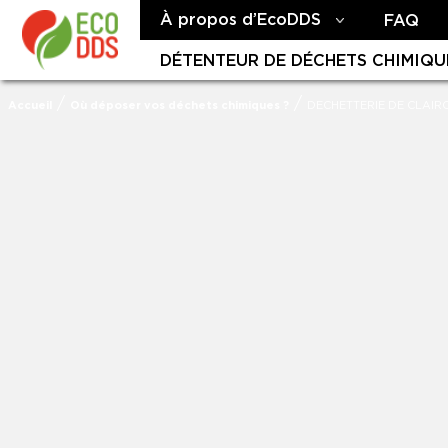
À propos d’EcoDDS
FAQ
DÉTENTEUR DE DÉCHETS CHIMIQU
/
/
Accueil
Où déposer vos déchets chimiques ?
DECHETTERIE DE CLAIR