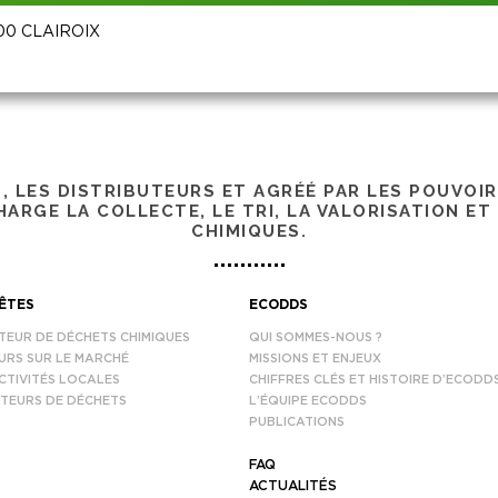
0200 CLAIROIX
S, LES DISTRIBUTEURS ET AGRÉÉ PAR LES POUVOI
ARGE LA COLLECTE, LE TRI, LA VALORISATION ET
CHIMIQUES.
ÊTES
ECODDS
TEUR DE DÉCHETS CHIMIQUES
QUI SOMMES-NOUS ?
URS SUR LE MARCHÉ
MISSIONS ET ENJEUX
CTIVITÉS LOCALES
CHIFFRES CLÉS ET HISTOIRE D’ECODD
TEURS DE DÉCHETS
L’ÉQUIPE ECODDS
PUBLICATIONS
FAQ
ACTUALITÉS