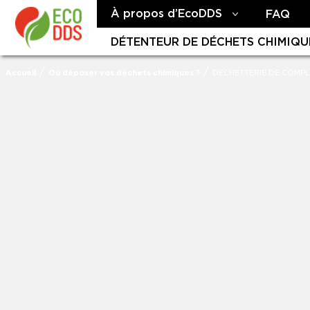
À propos d’EcoDDS
FAQ
DÉTENTEUR DE DÉCHETS CHIMIQU
/
/
Accueil
Où déposer vos déchets chimiques ?
DECHETTERIE DE COMPL