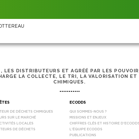
 BOTTEREAU
S, LES DISTRIBUTEURS ET AGRÉÉ PAR LES POUVOI
ARGE LA COLLECTE, LE TRI, LA VALORISATION ET
CHIMIQUES.
ÊTES
ECODDS
TEUR DE DÉCHETS CHIMIQUES
QUI SOMMES-NOUS ?
URS SUR LE MARCHÉ
MISSIONS ET ENJEUX
CTIVITÉS LOCALES
CHIFFRES CLÉS ET HISTOIRE D’ECODD
TEURS DE DÉCHETS
L’ÉQUIPE ECODDS
PUBLICATIONS