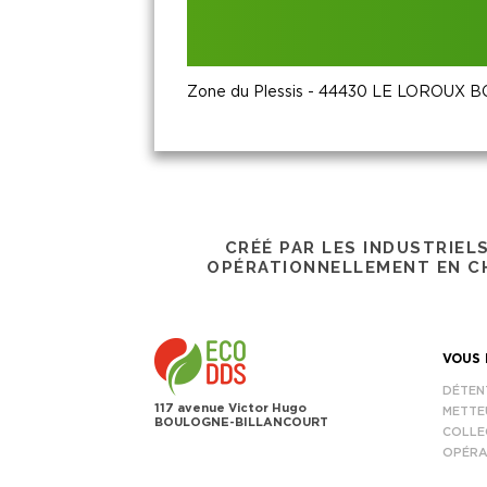
Zone du Plessis - 44430 LE LOROUX
CRÉÉ PAR LES INDUSTRIEL
OPÉRATIONNELLEMENT EN CH
VOUS 
DÉTEN
117 avenue Victor Hugo
METTE
BOULOGNE-BILLANCOURT
COLLE
OPÉRA