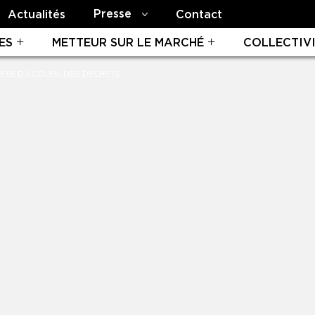
Presse
Actualités
Contact
ES
METTEUR SUR LE MARCHÉ
COLLECTIV
EXE D’ACCUEIL DES DECHETS