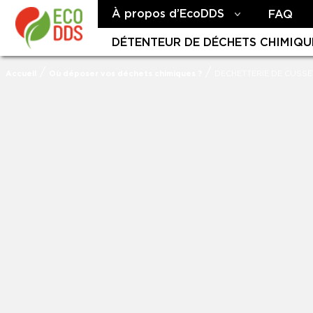
À propos d’EcoDDS
FAQ
DÉTENTEUR DE DÉCHETS CHIMIQU
/
/
Accueil
Où déposer vos déchets chimiques ?
DECHETTERIE DE CUSSE