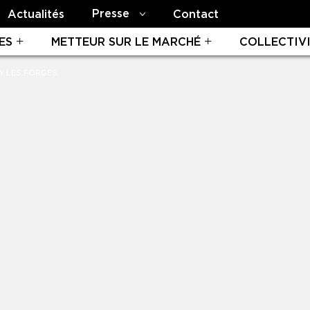
Presse
Actualités
Contact
ES
METTEUR SUR LE MARCHÉ
COLLECTIV
Y LES FORGES