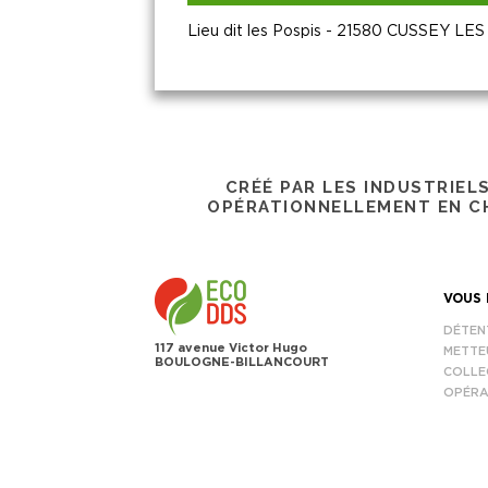
Lieu dit les Pospis - 21580 CUSSEY L
CRÉÉ PAR LES INDUSTRIEL
OPÉRATIONNELLEMENT EN CH
VOUS 
DÉTEN
117 avenue Victor Hugo
METTE
BOULOGNE-BILLANCOURT
COLLE
OPÉRA