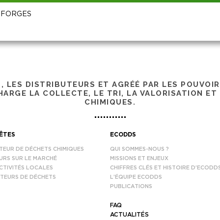
ES FORGES
S, LES DISTRIBUTEURS ET AGRÉÉ PAR LES POUVOI
ARGE LA COLLECTE, LE TRI, LA VALORISATION ET
CHIMIQUES.
ÊTES
ECODDS
TEUR DE DÉCHETS CHIMIQUES
QUI SOMMES-NOUS ?
URS SUR LE MARCHÉ
MISSIONS ET ENJEUX
CTIVITÉS LOCALES
CHIFFRES CLÉS ET HISTOIRE D’ECODD
TEURS DE DÉCHETS
L’ÉQUIPE ECODDS
PUBLICATIONS
FAQ
ACTUALITÉS