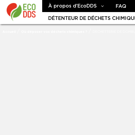
À propos d’EcoDDS
FAQ
DÉTENTEUR DE DÉCHETS CHIMIQU
/
/
Accueil
Où déposer vos déchets chimiques ?
DECHETTERIE DE DOMB