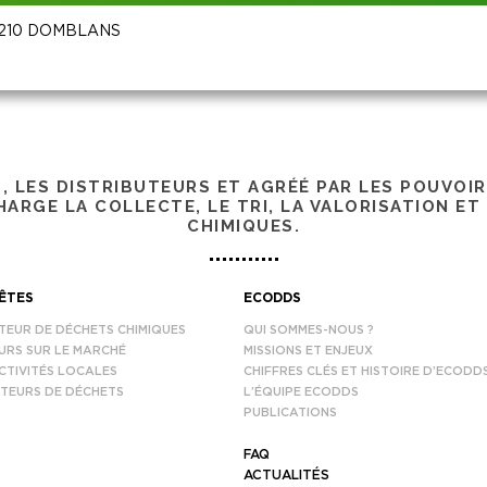
 39210 DOMBLANS
S, LES DISTRIBUTEURS ET AGRÉÉ PAR LES POUVOI
ARGE LA COLLECTE, LE TRI, LA VALORISATION ET
CHIMIQUES.
ÊTES
ECODDS
TEUR DE DÉCHETS CHIMIQUES
QUI SOMMES-NOUS ?
URS SUR LE MARCHÉ
MISSIONS ET ENJEUX
CTIVITÉS LOCALES
CHIFFRES CLÉS ET HISTOIRE D’ECODD
TEURS DE DÉCHETS
L’ÉQUIPE ECODDS
PUBLICATIONS
FAQ
ACTUALITÉS