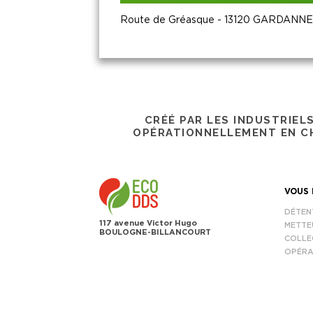
Route de Gréasque - 13120 GARDANNE
CRÉÉ PAR LES INDUSTRIEL
OPÉRATIONNELLEMENT EN CH
VOUS 
DÉTEN
117 avenue Victor Hugo
METTE
BOULOGNE-BILLANCOURT
COLLE
OPÉRA