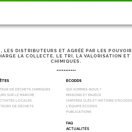
S, LES DISTRIBUTEURS ET AGRÉÉ PAR LES POUVOI
ARGE LA COLLECTE, LE TRI, LA VALORISATION ET
CHIMIQUES.
ÊTES
ECODDS
TEUR DE DÉCHETS CHIMIQUES
QUI SOMMES-NOUS ?
URS SUR LE MARCHÉ
MISSIONS ET ENJEUX
CTIVITÉS LOCALES
CHIFFRES CLÉS ET HISTOIRE D’ECODD
TEURS DE DÉCHETS
L’ÉQUIPE ECODDS
PUBLICATIONS
FAQ
ACTUALITÉS