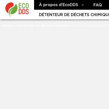
À propos d’EcoDDS
FAQ
DÉTENTEUR DE DÉCHETS CHIMIQU
/
/
Accueil
Où déposer vos déchets chimiques ?
DECHETTERIE DE GARD