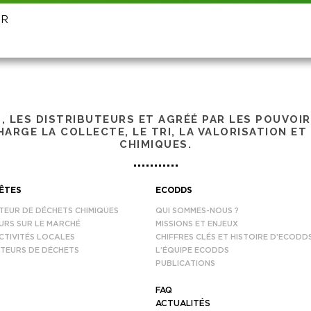
UR
S, LES DISTRIBUTEURS ET AGRÉÉ PAR LES POUVOI
ARGE LA COLLECTE, LE TRI, LA VALORISATION ET
CHIMIQUES.
ÊTES
ECODDS
TEUR DE DÉCHETS CHIMIQUES
QUI SOMMES-NOUS ?
URS SUR LE MARCHÉ
MISSIONS ET ENJEUX
CTIVITÉS LOCALES
CHIFFRES CLÉS ET HISTOIRE D’ECODD
TEURS DE DÉCHETS
L’ÉQUIPE ECODDS
PUBLICATIONS
FAQ
ACTUALITÉS