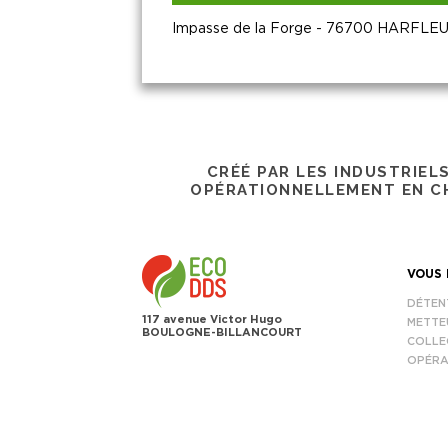
Impasse de la Forge - 76700 HARFLE
CRÉÉ PAR LES INDUSTRIEL
OPÉRATIONNELLEMENT EN CH
VOUS 
DÉTEN
117 avenue Victor Hugo
METTE
BOULOGNE-BILLANCOURT
COLLE
OPÉRA