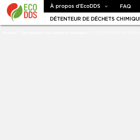
À propos d’EcoDDS
FAQ
DÉTENTEUR DE DÉCHETS CHIMIQU
/
/
Accueil
Où déposer vos déchets chimiques ?
DECHETTERIE DE HARF