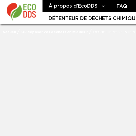
À propos d’EcoDDS
FAQ
DÉTENTEUR DE DÉCHETS CHIMIQU
/
/
Accueil
Où déposer vos déchets chimiques ?
DECHETTERIE DE INTE