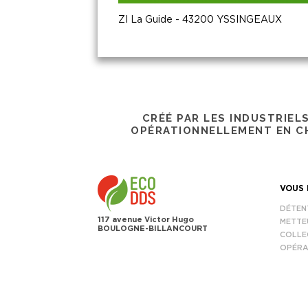
ZI La Guide - 43200 YSSINGEAUX
CRÉÉ PAR LES INDUSTRIEL
OPÉRATIONNELLEMENT EN CH
VOUS 
DÉTEN
117 avenue Victor Hugo
METTE
BOULOGNE-BILLANCOURT
COLLE
OPÉRA