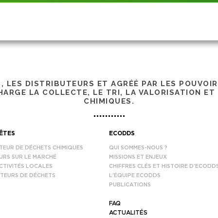
S, LES DISTRIBUTEURS ET AGRÉÉ PAR LES POUVOI
ARGE LA COLLECTE, LE TRI, LA VALORISATION ET
CHIMIQUES.
ÊTES
ECODDS
TEUR DE DÉCHETS CHIMIQUES
QUI SOMMES-NOUS ?
URS SUR LE MARCHÉ
MISSIONS ET ENJEUX
CTIVITÉS LOCALES
CHIFFRES CLÉS ET HISTOIRE D’ECODD
TEURS DE DÉCHETS
L’ÉQUIPE ECODDS
PUBLICATIONS
FAQ
ACTUALITÉS