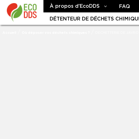
À propos d’EcoDDS
FAQ
DÉTENTEUR DE DÉCHETS CHIMIQU
/
/
Accueil
Où déposer vos déchets chimiques ?
DECHETTERIE DE JAVRO