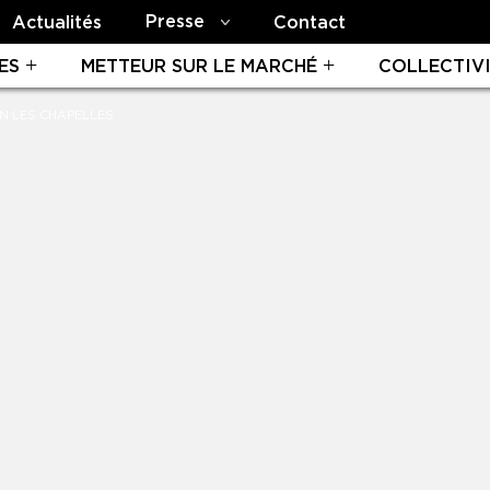
Presse
Actualités
Contact
ES
METTEUR SUR LE MARCHÉ
COLLECTIV
N LES CHAPELLES