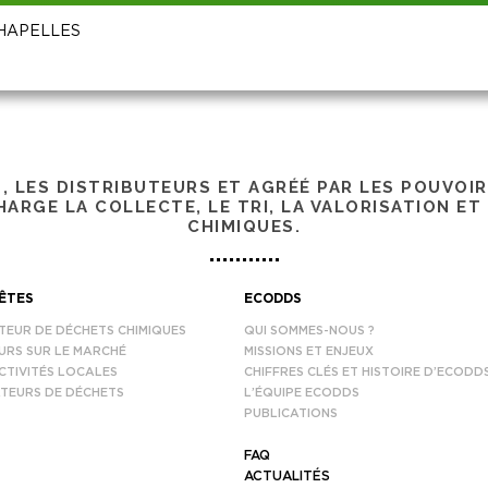
 CHAPELLES
S, LES DISTRIBUTEURS ET AGRÉÉ PAR LES POUVOI
ARGE LA COLLECTE, LE TRI, LA VALORISATION ET
CHIMIQUES.
ÊTES
ECODDS
TEUR DE DÉCHETS CHIMIQUES
QUI SOMMES-NOUS ?
URS SUR LE MARCHÉ
MISSIONS ET ENJEUX
CTIVITÉS LOCALES
CHIFFRES CLÉS ET HISTOIRE D’ECODD
TEURS DE DÉCHETS
L’ÉQUIPE ECODDS
PUBLICATIONS
FAQ
ACTUALITÉS