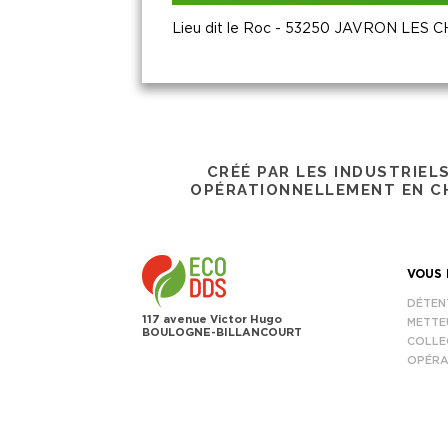
Lieu dit le Roc - 53250 JAVRON LES
CRÉÉ PAR LES INDUSTRIEL
OPÉRATIONNELLEMENT EN CH
VOUS 
DÉTEN
117 avenue Victor Hugo
METTE
BOULOGNE-BILLANCOURT
COLLE
OPÉRA