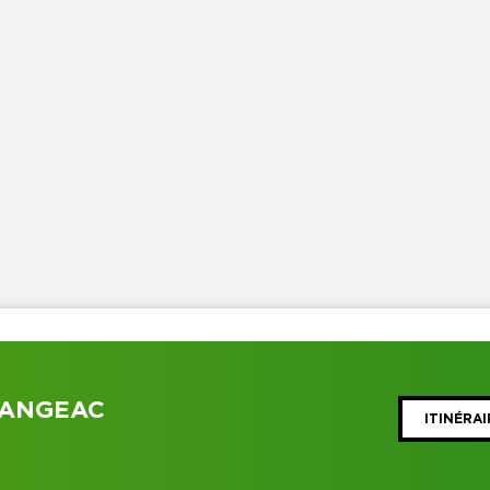
LANGEAC
ITINÉRAI