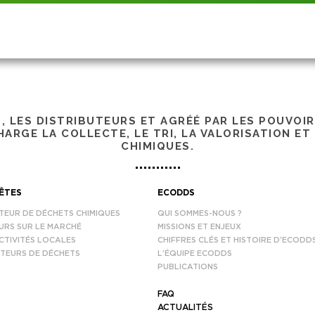
S, LES DISTRIBUTEURS ET AGRÉÉ PAR LES POUVOI
ARGE LA COLLECTE, LE TRI, LA VALORISATION ET
CHIMIQUES.
ÊTES
ECODDS
TEUR DE DÉCHETS CHIMIQUES
QUI SOMMES-NOUS ?
URS SUR LE MARCHÉ
MISSIONS ET ENJEUX
CTIVITÉS LOCALES
CHIFFRES CLÉS ET HISTOIRE D’ECODD
TEURS DE DÉCHETS
L’ÉQUIPE ECODDS
PUBLICATIONS
FAQ
ACTUALITÉS