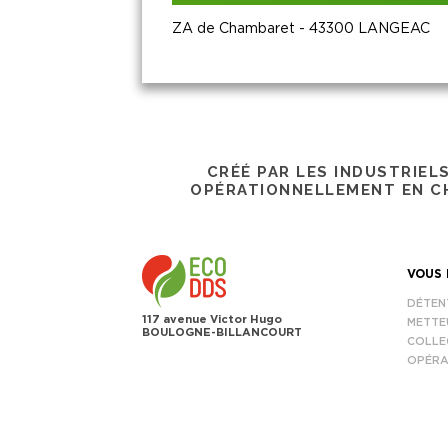
ZA de Chambaret - 43300 LANGEAC
CRÉÉ PAR LES INDUSTRIEL
OPÉRATIONNELLEMENT EN CH
VOUS 
DÉTEN
117 avenue Victor Hugo
METTE
BOULOGNE-BILLANCOURT
COLLE
OPÉRA