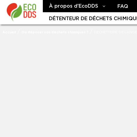
À propos d’EcoDDS
FAQ
DÉTENTEUR DE DÉCHETS CHIMIQU
/
/
Accueil
Où déposer vos déchets chimiques ?
DECHETTERIE DE LANG