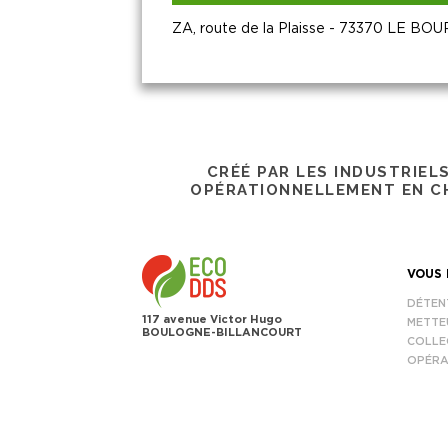
ZA, route de la Plaisse - 73370 LE B
CRÉÉ PAR LES INDUSTRIEL
OPÉRATIONNELLEMENT EN CH
VOUS 
DÉTEN
117 avenue Victor Hugo
METTE
BOULOGNE-BILLANCOURT
COLLE
OPÉRA