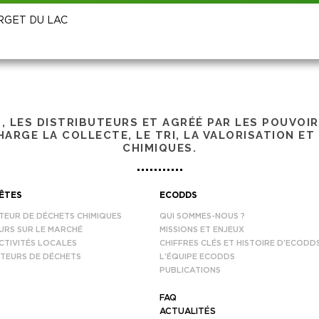
OURGET DU LAC
S, LES DISTRIBUTEURS ET AGRÉÉ PAR LES POUVOI
ARGE LA COLLECTE, LE TRI, LA VALORISATION ET
CHIMIQUES.
ÊTES
ECODDS
TEUR DE DÉCHETS CHIMIQUES
QUI SOMMES-NOUS ?
URS SUR LE MARCHÉ
MISSIONS ET ENJEUX
CTIVITÉS LOCALES
CHIFFRES CLÉS ET HISTOIRE D’ECODD
TEURS DE DÉCHETS
L’ÉQUIPE ECODDS
PUBLICATIONS
FAQ
ACTUALITÉS