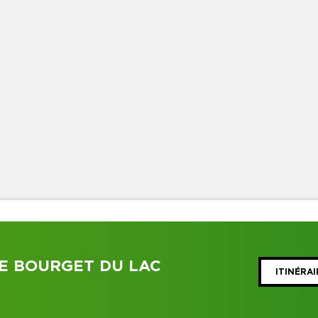
LE BOURGET DU LAC
ITINÉRAI