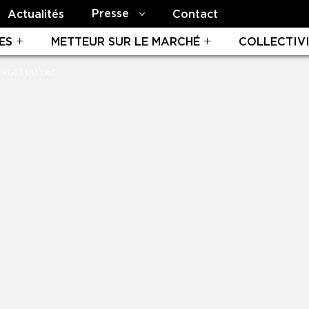
Presse
Actualités
Contact
ES
METTEUR SUR LE MARCHÉ
COLLECTIV
URGET DU LAC