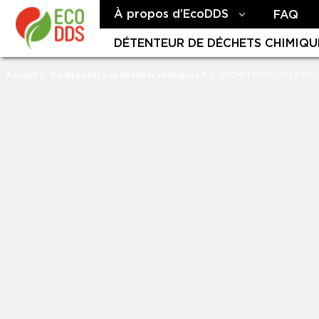
À propos d’EcoDDS
FAQ
DÉTENTEUR DE DÉCHETS CHIMIQU
/
/
Accueil
Où déposer vos déchets chimiques ?
DECHETTERIE DE LE BO