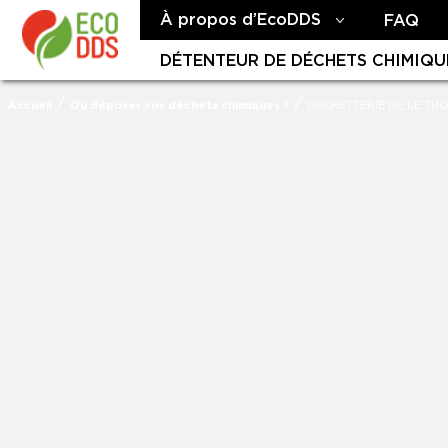
À propos d’EcoDDS
FAQ
DÉTENTEUR DE DÉCHETS CHIMIQU
/
/
Accueil
Où déposer vos déchets chimiques ?
DECHETTERIE DE LE TH