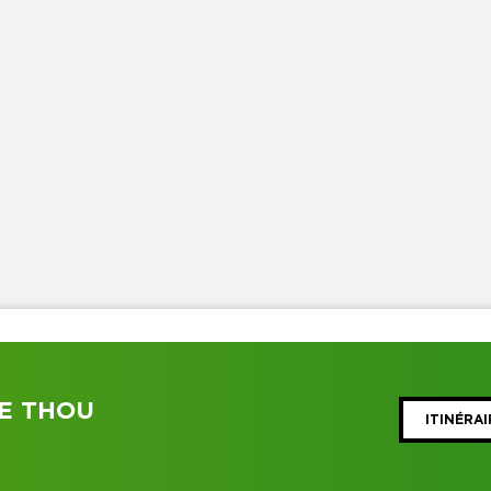
LE THOU
ITINÉRAI