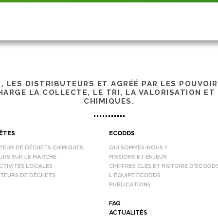
S, LES DISTRIBUTEURS ET AGRÉÉ PAR LES POUVOI
ARGE LA COLLECTE, LE TRI, LA VALORISATION ET
CHIMIQUES.
ÊTES
ECODDS
TEUR DE DÉCHETS CHIMIQUES
QUI SOMMES-NOUS ?
URS SUR LE MARCHÉ
MISSIONS ET ENJEUX
CTIVITÉS LOCALES
CHIFFRES CLÉS ET HISTOIRE D’ECODD
TEURS DE DÉCHETS
L’ÉQUIPE ECODDS
PUBLICATIONS
FAQ
ACTUALITÉS