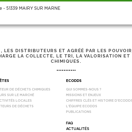
Coole - 51339 MAIRY SUR MARNE
S, LES DISTRIBUTEURS ET AGRÉÉ PAR LES POUVOI
ARGE LA COLLECTE, LE TRI, LA VALORISATION ET
CHIMIQUES.
ÊTES
ECODDS
TEUR DE DÉCHETS CHIMIQUES
QUI SOMMES-NOUS ?
URS SUR LE MARCHÉ
MISSIONS ET ENJEUX
CTIVITÉS LOCALES
CHIFFRES CLÉS ET HISTOIRE D’ECODD
TEURS DE DÉCHETS
L’ÉQUIPE ECODDS
PUBLICATIONS
FAQ
ACTUALITÉS