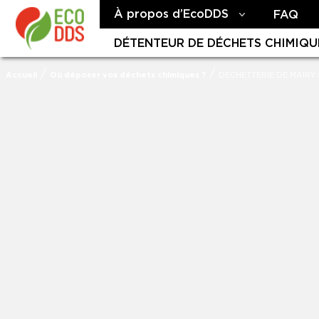
À propos d’EcoDDS
FAQ
DÉTENTEUR DE DÉCHETS CHIMIQU
/
/
Accueil
Où déposer vos déchets chimiques ?
DECHETTERIE DE MAIRY