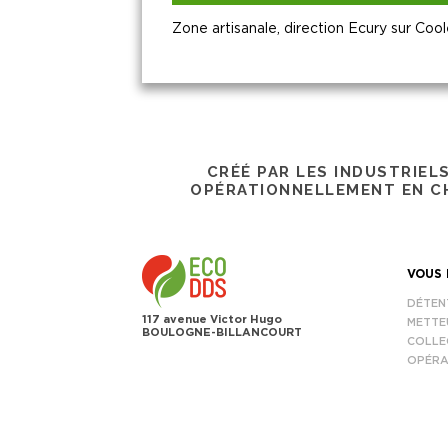
Zone artisanale, direction Ecury sur 
CRÉÉ PAR LES INDUSTRIEL
OPÉRATIONNELLEMENT EN CH
VOUS 
DÉTEN
117 avenue Victor Hugo
METTE
BOULOGNE-BILLANCOURT
COLLE
OPÉRA