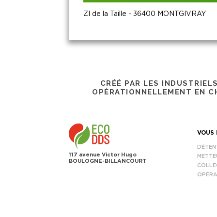
ZI de la Taille - 36400 MONTGIVRAY
CRÉÉ PAR LES INDUSTRIEL
OPÉRATIONNELLEMENT EN CH
VOUS 
DÉTEN
117 avenue Victor Hugo
METTE
BOULOGNE-BILLANCOURT
COLLE
OPÉRA