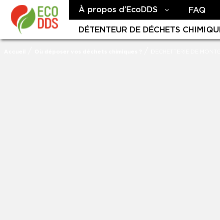
À propos d’EcoDDS
FAQ
DÉTENTEUR DE DÉCHETS CHIMIQU
/
/
Accueil
Où déposer vos déchets chimiques ?
DECHETTERIE DE MONT