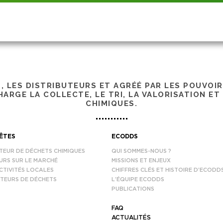
S, LES DISTRIBUTEURS ET AGRÉÉ PAR LES POUVOI
ARGE LA COLLECTE, LE TRI, LA VALORISATION ET
CHIMIQUES.
ÊTES
ECODDS
TEUR DE DÉCHETS CHIMIQUES
QUI SOMMES-NOUS ?
URS SUR LE MARCHÉ
MISSIONS ET ENJEUX
CTIVITÉS LOCALES
CHIFFRES CLÉS ET HISTOIRE D’ECODD
TEURS DE DÉCHETS
L’ÉQUIPE ECODDS
PUBLICATIONS
FAQ
ACTUALITÉS