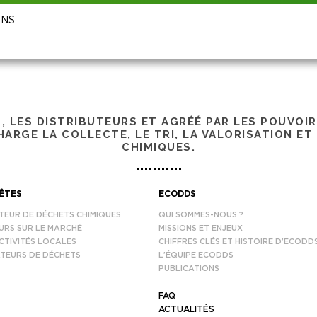
INS
S, LES DISTRIBUTEURS ET AGRÉÉ PAR LES POUVOI
ARGE LA COLLECTE, LE TRI, LA VALORISATION ET
CHIMIQUES.
ÊTES
ECODDS
TEUR DE DÉCHETS CHIMIQUES
QUI SOMMES-NOUS ?
URS SUR LE MARCHÉ
MISSIONS ET ENJEUX
CTIVITÉS LOCALES
CHIFFRES CLÉS ET HISTOIRE D’ECODD
TEURS DE DÉCHETS
L’ÉQUIPE ECODDS
PUBLICATIONS
FAQ
ACTUALITÉS