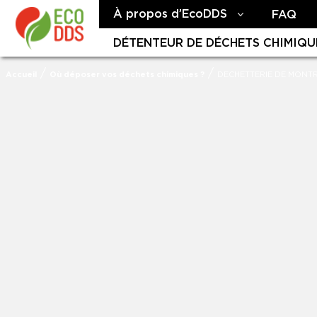
À propos d’EcoDDS
FAQ
DÉTENTEUR DE DÉCHETS CHIMIQU
/
/
Accueil
Où déposer vos déchets chimiques ?
DECHETTERIE DE MONT