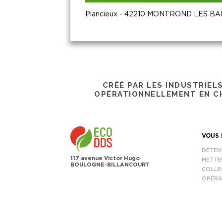
Plancieux - 42210 MONTROND LES BA
CRÉÉ PAR LES INDUSTRIEL
OPÉRATIONNELLEMENT EN CH
VOUS 
DÉTEN
117 avenue Victor Hugo
METTE
BOULOGNE-BILLANCOURT
COLLE
OPÉRA