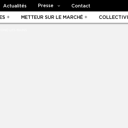
Presse
Actualités
Contact
ES
METTEUR SUR LE MARCHÉ
COLLECTIV
ROND LES BAINS