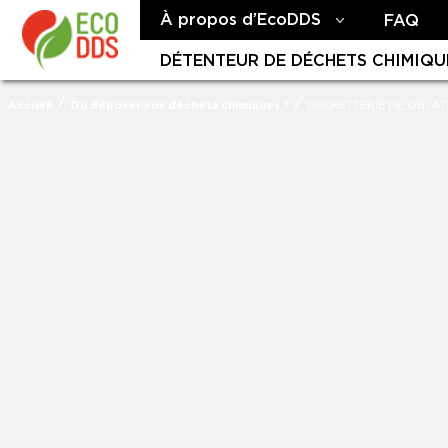
À propos d’EcoDDS
FAQ
DÉTENTEUR DE DÉCHETS CHIMIQU
/
/
Accueil
Où déposer vos déchets chimiques ?
DECHETTERIE DE OBJAT