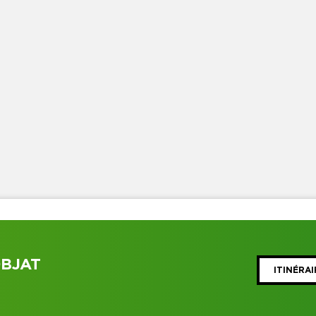
OBJAT
ITINÉRAI