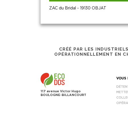
ZAC du Bridal - 19130 OBJAT
CRÉÉ PAR LES INDUSTRIEL
OPÉRATIONNELLEMENT EN CH
VOUS 
DÉTEN
117 avenue Victor Hugo
METTE
BOULOGNE-BILLANCOURT
COLLE
OPÉRA