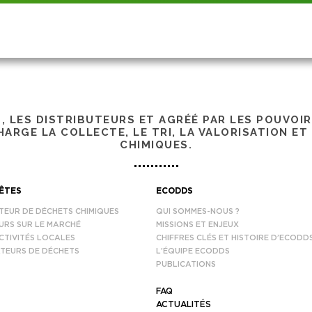
S, LES DISTRIBUTEURS ET AGRÉÉ PAR LES POUVOI
ARGE LA COLLECTE, LE TRI, LA VALORISATION ET
CHIMIQUES.
ÊTES
ECODDS
TEUR DE DÉCHETS CHIMIQUES
QUI SOMMES-NOUS ?
URS SUR LE MARCHÉ
MISSIONS ET ENJEUX
CTIVITÉS LOCALES
CHIFFRES CLÉS ET HISTOIRE D’ECODD
TEURS DE DÉCHETS
L’ÉQUIPE ECODDS
PUBLICATIONS
FAQ
ACTUALITÉS