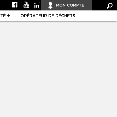
MON COMPTE
ITÉ
OPÉRATEUR DE DÉCHETS