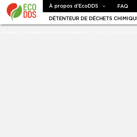
À propos d’EcoDDS
FAQ
DÉTENTEUR DE DÉCHETS CHIMIQU
/
/
Accueil
Où déposer vos déchets chimiques ?
DECHETTERIE DE PALAV