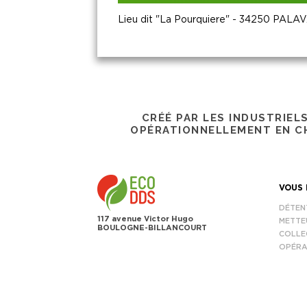
Lieu dit "La Pourquiere" - 34250 PAL
CRÉÉ PAR LES INDUSTRIEL
OPÉRATIONNELLEMENT EN CH
VOUS 
DÉTEN
117 avenue Victor Hugo
METTE
BOULOGNE-BILLANCOURT
COLLE
OPÉRA