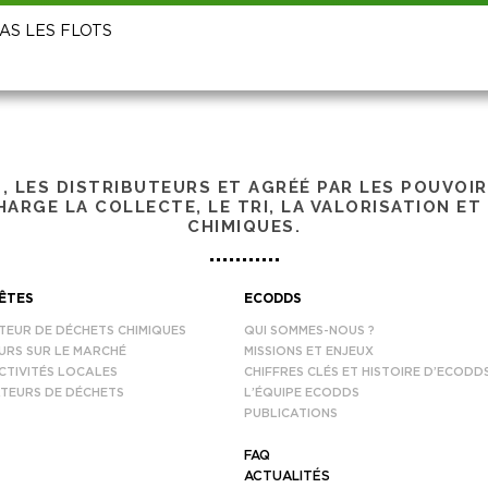
AVAS LES FLOTS
S, LES DISTRIBUTEURS ET AGRÉÉ PAR LES POUVOI
ARGE LA COLLECTE, LE TRI, LA VALORISATION ET
CHIMIQUES.
ÊTES
ECODDS
TEUR DE DÉCHETS CHIMIQUES
QUI SOMMES-NOUS ?
URS SUR LE MARCHÉ
MISSIONS ET ENJEUX
CTIVITÉS LOCALES
CHIFFRES CLÉS ET HISTOIRE D’ECODD
TEURS DE DÉCHETS
L’ÉQUIPE ECODDS
PUBLICATIONS
FAQ
ACTUALITÉS