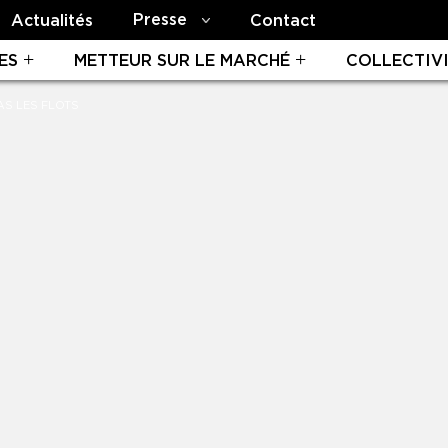
Presse
Actualités
Contact
ES
METTEUR SUR LE MARCHÉ
COLLECTIV
AS LES FLOTS