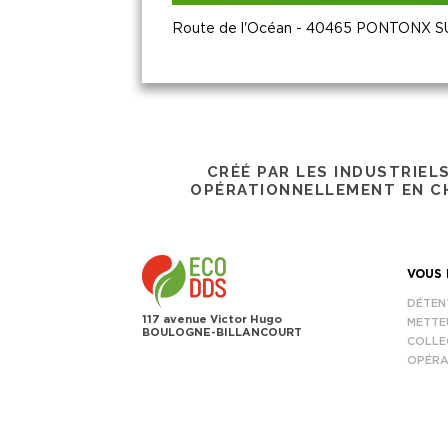
Route de l'Océan - 40465 PONTONX 
CRÉÉ PAR LES INDUSTRIEL
OPÉRATIONNELLEMENT EN CH
VOUS 
DÉTEN
117 avenue Victor Hugo
METTE
BOULOGNE-BILLANCOURT
COLLE
OPÉRA