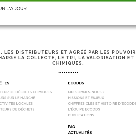
SUR L'ADOUR
S, LES DISTRIBUTEURS ET AGRÉÉ PAR LES POUVOI
ARGE LA COLLECTE, LE TRI, LA VALORISATION ET
CHIMIQUES.
ÊTES
ECODDS
TEUR DE DÉCHETS CHIMIQUES
QUI SOMMES-NOUS ?
URS SUR LE MARCHÉ
MISSIONS ET ENJEUX
CTIVITÉS LOCALES
CHIFFRES CLÉS ET HISTOIRE D’ECODD
TEURS DE DÉCHETS
L’ÉQUIPE ECODDS
PUBLICATIONS
FAQ
ACTUALITÉS