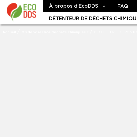
À propos d’EcoDDS
FAQ
DÉTENTEUR DE DÉCHETS CHIMIQU
/
/
Accueil
Où déposer vos déchets chimiques ?
DECHETTERIE DE PONT