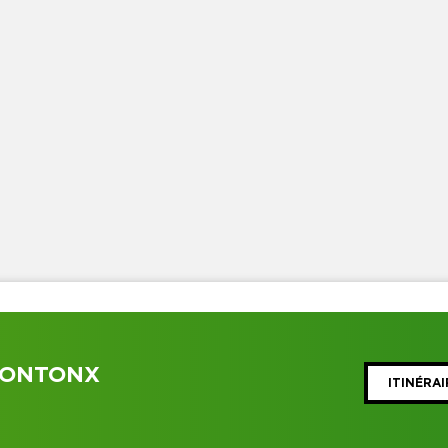
PONTONX
ITINÉRAI