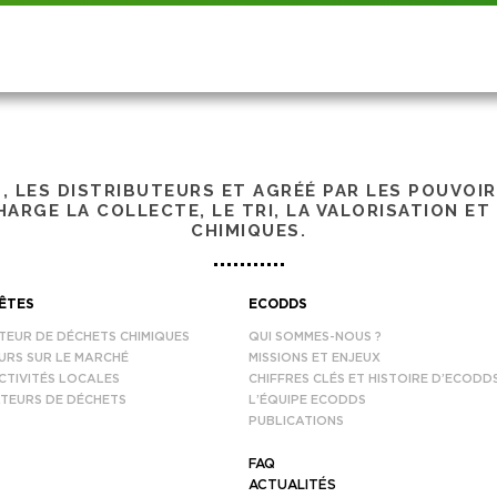
S, LES DISTRIBUTEURS ET AGRÉÉ PAR LES POUVOI
ARGE LA COLLECTE, LE TRI, LA VALORISATION ET
CHIMIQUES.
ÊTES
ECODDS
TEUR DE DÉCHETS CHIMIQUES
QUI SOMMES-NOUS ?
URS SUR LE MARCHÉ
MISSIONS ET ENJEUX
CTIVITÉS LOCALES
CHIFFRES CLÉS ET HISTOIRE D’ECODD
TEURS DE DÉCHETS
L’ÉQUIPE ECODDS
PUBLICATIONS
FAQ
ACTUALITÉS