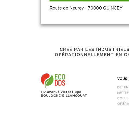
Route de Neurey - 70000 QUINCEY
CRÉÉ PAR LES INDUSTRIEL
OPÉRATIONNELLEMENT EN CH
VOUS 
DÉTEN
117 avenue Victor Hugo
METTE
BOULOGNE-BILLANCOURT
COLLE
OPÉRA