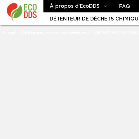
À propos d’EcoDDS
FAQ
DÉTENTEUR DE DÉCHETS CHIMIQU
/
/
Accueil
Où déposer vos déchets chimiques ?
DECHETTERIE DE QUINC