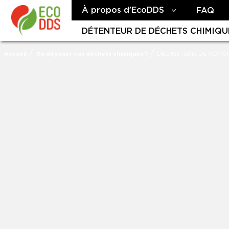
À propos d’EcoDDS
FAQ
DÉTENTEUR DE DÉCHETS CHIMIQU
/
/
Accueil
Où déposer vos déchets chimiques ?
DECHETTERIE DE ROMO