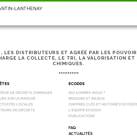
ORANTIN-LANTHENAY
S, LES DISTRIBUTEURS ET AGRÉÉ PAR LES POUVOI
ARGE LA COLLECTE, LE TRI, LA VALORISATION ET
CHIMIQUES.
ÊTES
ECODDS
TEUR DE DÉCHETS CHIMIQUES
QUI SOMMES-NOUS ?
URS SUR LE MARCHÉ
MISSIONS ET ENJEUX
CTIVITÉS LOCALES
CHIFFRES CLÉS ET HISTOIRE D’ECODD
TEURS DE DÉCHETS
L’ÉQUIPE ECODDS
PUBLICATIONS
FAQ
ACTUALITÉS