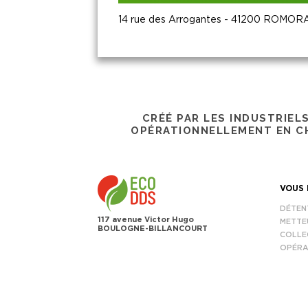
14 rue des Arrogantes - 41200 ROM
CRÉÉ PAR LES INDUSTRIEL
OPÉRATIONNELLEMENT EN CH
VOUS 
DÉTEN
117 avenue Victor Hugo
METTE
BOULOGNE-BILLANCOURT
COLLE
OPÉRA