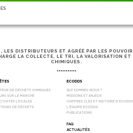
RES
S, LES DISTRIBUTEURS ET AGRÉÉ PAR LES POUVOI
ARGE LA COLLECTE, LE TRI, LA VALORISATION ET
CHIMIQUES.
ÊTES
ECODDS
TEUR DE DÉCHETS CHIMIQUES
QUI SOMMES-NOUS ?
URS SUR LE MARCHÉ
MISSIONS ET ENJEUX
CTIVITÉS LOCALES
CHIFFRES CLÉS ET HISTOIRE D’ECODD
TEURS DE DÉCHETS
L’ÉQUIPE ECODDS
PUBLICATIONS
FAQ
ACTUALITÉS