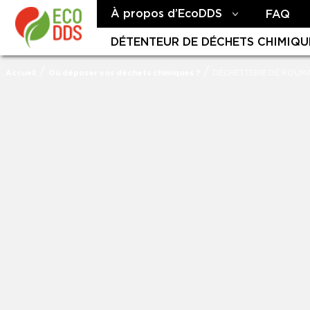
À propos d’EcoDDS
FAQ
DÉTENTEUR DE DÉCHETS CHIMIQU
/
/
Accueil
Où déposer vos déchets chimiques ?
DECHETTERIE DE ROUM