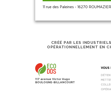
11 rue des Paleines - 16270 ROUMAZIE
CRÉÉ PAR LES INDUSTRIEL
OPÉRATIONNELLEMENT EN CH
VOUS 
DÉTEN
117 avenue Victor Hugo
METTE
BOULOGNE-BILLANCOURT
COLLE
OPÉRA