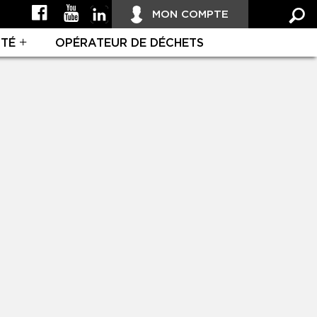
MON COMPTE
ITÉ
OPÉRATEUR DE DÉCHETS