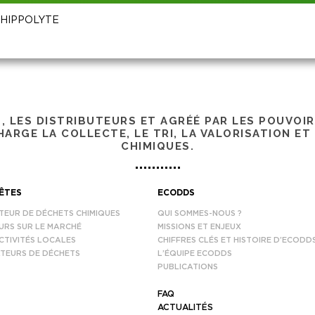
T HIPPOLYTE
S, LES DISTRIBUTEURS ET AGRÉÉ PAR LES POUVOI
ARGE LA COLLECTE, LE TRI, LA VALORISATION ET
CHIMIQUES.
ÊTES
ECODDS
TEUR DE DÉCHETS CHIMIQUES
QUI SOMMES-NOUS ?
URS SUR LE MARCHÉ
MISSIONS ET ENJEUX
CTIVITÉS LOCALES
CHIFFRES CLÉS ET HISTOIRE D’ECODD
TEURS DE DÉCHETS
L’ÉQUIPE ECODDS
PUBLICATIONS
FAQ
ACTUALITÉS