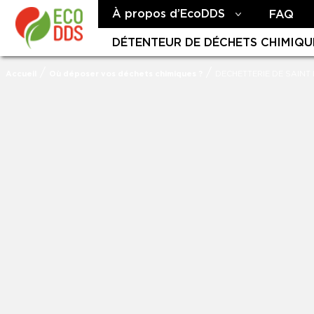
À propos d’EcoDDS
FAQ
DÉTENTEUR DE DÉCHETS CHIMIQU
/
/
Accueil
Où déposer vos déchets chimiques ?
DECHETTERIE DE SAINT 