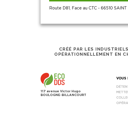
Route D81, Face au CTC - 66510 SAIN
CRÉÉ PAR LES INDUSTRIEL
OPÉRATIONNELLEMENT EN CH
VOUS 
DÉTEN
117 avenue Victor Hugo
METTE
BOULOGNE-BILLANCOURT
COLLE
OPÉRA