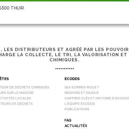
 66300 THUIR
S, LES DISTRIBUTEURS ET AGRÉÉ PAR LES POUVOI
ARGE LA COLLECTE, LE TRI, LA VALORISATION ET
CHIMIQUES.
ÊTES
ECODDS
TEUR DE DÉCHETS CHIMIQUES
QUI SOMMES-NOUS ?
URS SUR LE MARCHÉ
MISSIONS ET ENJEUX
CTIVITÉS LOCALES
CHIFFRES CLÉS ET HISTOIRE D’ECODD
TEURS DE DÉCHETS
L’ÉQUIPE ECODDS
PUBLICATIONS
FAQ
ACTUALITÉS