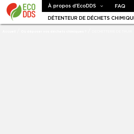
À propos d’EcoDDS
FAQ
DÉTENTEUR DE DÉCHETS CHIMIQU
/
/
Accueil
Où déposer vos déchets chimiques ?
DECHETTERIE DE THUIR