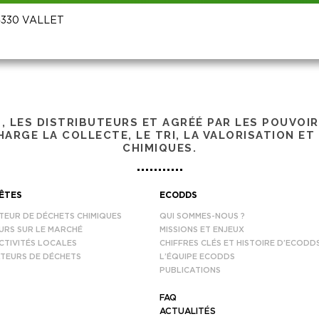
 44330 VALLET
S, LES DISTRIBUTEURS ET AGRÉÉ PAR LES POUVOI
ARGE LA COLLECTE, LE TRI, LA VALORISATION ET
CHIMIQUES.
ÊTES
ECODDS
TEUR DE DÉCHETS CHIMIQUES
QUI SOMMES-NOUS ?
URS SUR LE MARCHÉ
MISSIONS ET ENJEUX
CTIVITÉS LOCALES
CHIFFRES CLÉS ET HISTOIRE D’ECODD
TEURS DE DÉCHETS
L’ÉQUIPE ECODDS
PUBLICATIONS
FAQ
ACTUALITÉS