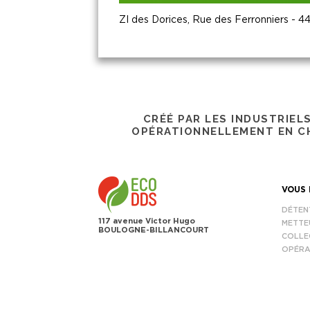
ZI des Dorices, Rue des Ferronniers -
CRÉÉ PAR LES INDUSTRIEL
OPÉRATIONNELLEMENT EN CH
VOUS 
DÉTEN
117 avenue Victor Hugo
METTE
BOULOGNE-BILLANCOURT
COLLE
OPÉRA