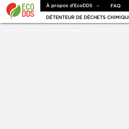
À propos d’EcoDDS
FAQ
DÉTENTEUR DE DÉCHETS CHIMIQU
/
/
Accueil
Où déposer vos déchets chimiques ?
DECHETTERIE DE VALLE