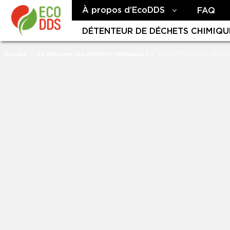
À propos d’EcoDDS
FAQ
DÉTENTEUR DE DÉCHETS CHIMIQU
/
/
Accueil
Où déposer vos déchets chimiques ?
DECHETTERIE DE VARE