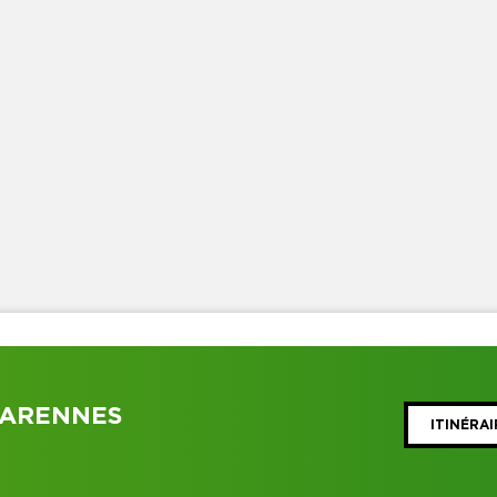
VARENNES
ITINÉRAI