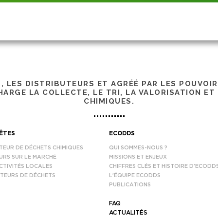
S, LES DISTRIBUTEURS ET AGRÉÉ PAR LES POUVOI
ARGE LA COLLECTE, LE TRI, LA VALORISATION ET
CHIMIQUES.
ÊTES
ECODDS
TEUR DE DÉCHETS CHIMIQUES
QUI SOMMES-NOUS ?
URS SUR LE MARCHÉ
MISSIONS ET ENJEUX
CTIVITÉS LOCALES
CHIFFRES CLÉS ET HISTOIRE D’ECODD
TEURS DE DÉCHETS
L’ÉQUIPE ECODDS
PUBLICATIONS
FAQ
ACTUALITÉS