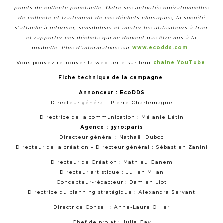
points de collecte ponctuelle. Outre ses activités opérationnelles
de collecte et traitement de ces déchets chimiques, la société
s’attache à informer, sensibiliser et inciter les utilisateurs à trier
et rapporter ces déchets qui ne doivent pas être mis à la
poubelle. Plus d’informations sur
www.ecodds.com
Vous pouvez retrouver la web-série sur leur
chaîne YouTube
.
Fiche technique de la campagne
Annonceur : EcoDDS
Directeur général : Pierre Charlemagne
Directrice de la communication : Mélanie Létin
Agence : gyro:paris
Directeur général : Nathaël Duboc
Directeur de la création – Directeur général : Sébastien Zanini
Directeur de Création : Mathieu Ganem
Directeur artistique : Julien Milan
Concepteur-rédacteur : Damien Liot
Directrice du planning stratégique : Alexandra Servant
Directrice Conseil : Anne-Laure Ollier
Chef de projet : Julia Gay