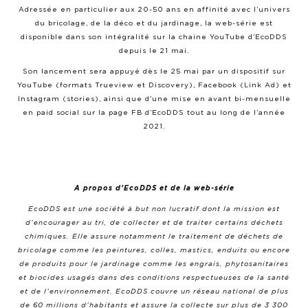
Adressée en particulier aux 20-50 ans en affinité avec l’univers
du bricolage, de la déco et du jardinage, la web-série est
disponible dans son intégralité sur la chaine YouTube d’EcoDDS
depuis le 21 mai.
Son lancement sera appuyé dès le 25 mai par un dispositif sur
YouTube (formats Trueview et Discovery), Facebook (Link Ad) et
Instagram (stories), ainsi que d’une mise en avant bi-mensuelle
en paid social sur la page FB d’EcoDDS tout au long de l’année
2021.
A propos d’EcoDDS
et de la web-série
EcoDDS est une société à but non lucratif dont la mission est
d’encourager au tri, de collecter et de traiter certains déchets
chimiques. Elle assure notamment le traitement de déchets de
bricolage comme les peintures, colles, mastics, enduits ou encore
de produits pour le jardinage comme les engrais, phytosanitaires
et biocides usagés dans des conditions respectueuses de la santé
et de l’environnement. EcoDDS couvre un réseau national de plus
de 60 millions d’habitants et assure la collecte sur plus de 3 300