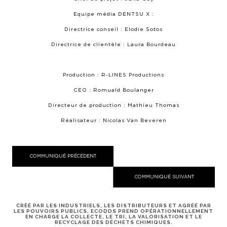
Equipe média DENTSU X :
Directrice conseil : Elodie Sotos
Directrice de clientèle : Laura Bourdeau
Production : R-LINES Productions
CEO : Romuald Boulanger
Directeur de production : Mathieu Thomas
Réalisateur : Nicolas Van Beveren
COMMUNIQUÉ PRÉCÉDENT
COMMUNIQUÉ SUIVANT
CRÉÉ PAR LES INDUSTRIELS, LES DISTRIBUTEURS ET AGRÉÉ PAR
LES POUVOIRS PUBLICS, ECODDS PREND OPÉRATIONNELLEMENT
EN CHARGE LA COLLECTE, LE TRI, LA VALORISATION ET LE
RECYCLAGE DES DÉCHETS CHIMIQUES.