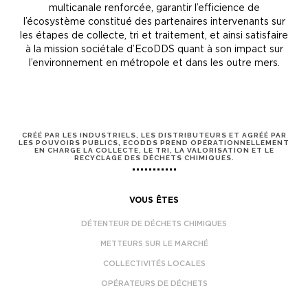
multicanale renforcée, garantir l’efficience de
l’écosystème constitué des partenaires intervenants sur
les étapes de collecte, tri et traitement, et ainsi satisfaire
à la mission sociétale d’EcoDDS quant à son impact sur
l’environnement en métropole et dans les outre mers.
CRÉÉ PAR LES INDUSTRIELS, LES DISTRIBUTEURS ET AGRÉÉ PAR
LES POUVOIRS PUBLICS, ECODDS PREND OPÉRATIONNELLEMENT
EN CHARGE LA COLLECTE, LE TRI, LA VALORISATION ET LE
RECYCLAGE DES DÉCHETS CHIMIQUES.
VOUS ÊTES
DÉTENTEUR DE DÉCHETS CHIMIQUES
METTEURS SUR LE MARCHÉ
COLLECTIVITÉS LOCALES
OPÉRATEURS DE DÉCHETS