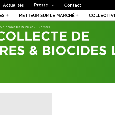
Presse
Actualités
Contact
ES
METTEUR SUR LE MARCHÉ
COLLECTIV
& biocides les 19-20 et 26-27 mars
COLLECTE DE
ES & BIOCIDES L