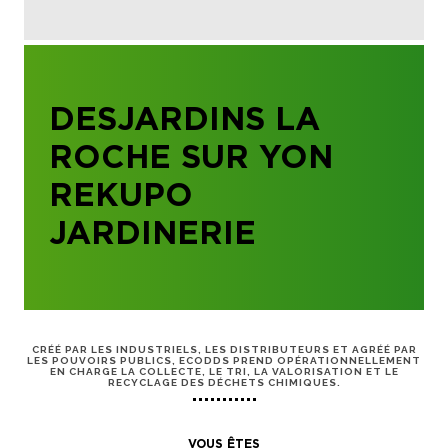
DESJARDINS LA
ROCHE SUR YON
REKUPO
JARDINERIE
CRÉÉ PAR LES INDUSTRIELS, LES DISTRIBUTEURS ET AGRÉÉ PAR
LES POUVOIRS PUBLICS, ECODDS PREND OPÉRATIONNELLEMENT
EN CHARGE LA COLLECTE, LE TRI, LA VALORISATION ET LE
RECYCLAGE DES DÉCHETS CHIMIQUES.
VOUS ÊTES