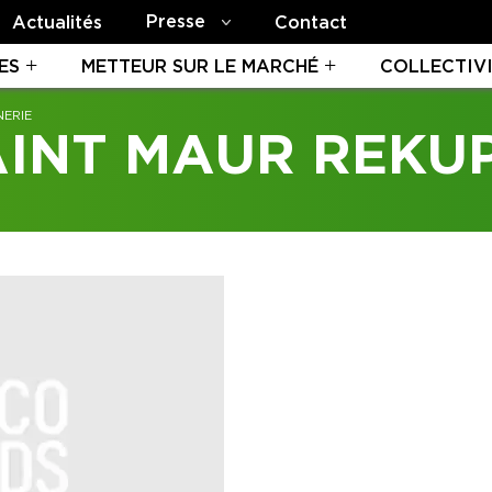
Presse
Actualités
Contact
ES
METTEUR SUR LE MARCHÉ
COLLECTIV
NERIE
INT MAUR REKU