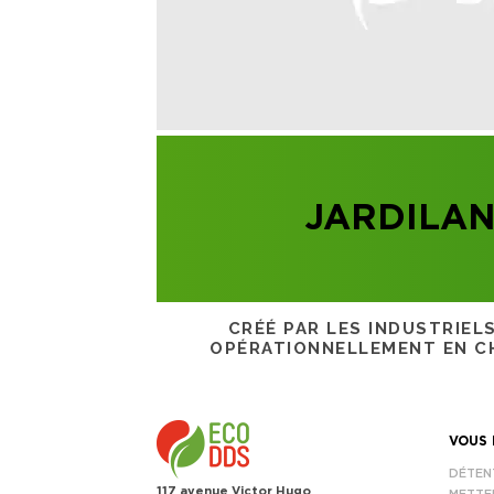
JARDILAN
CRÉÉ PAR LES INDUSTRIEL
OPÉRATIONNELLEMENT EN CH
VOUS 
DÉTEN
117 avenue Victor Hugo