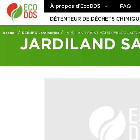
À propos d’EcoDDS
FAQ
DÉTENTEUR DE DÉCHETS CHIMIQU
/
/
Accueil
REKUPO Jardineries
JARDILAND SAINT MAUR REKUPO JARDI
JARDILAND SA