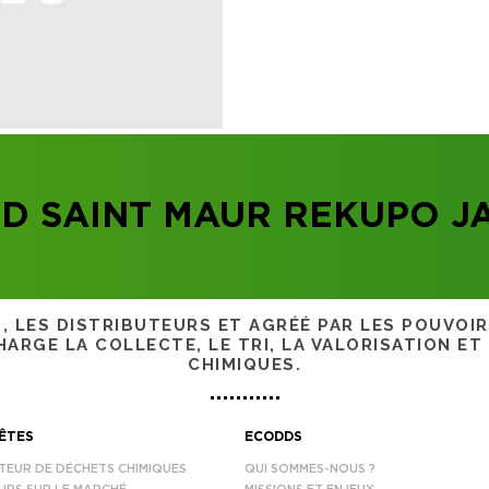
D SAINT MAUR REKUPO J
S, LES DISTRIBUTEURS ET AGRÉÉ PAR LES POUVOI
ARGE LA COLLECTE, LE TRI, LA VALORISATION ET
CHIMIQUES.
ÊTES
ECODDS
TEUR DE DÉCHETS CHIMIQUES
QUI SOMMES-NOUS ?