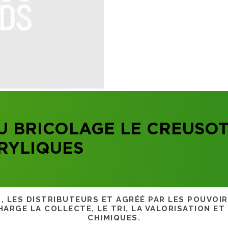
U BRICOLAGE LE CREUSO
RYLIQUES
S, LES DISTRIBUTEURS ET AGRÉÉ PAR LES POUVOI
ARGE LA COLLECTE, LE TRI, LA VALORISATION ET
CHIMIQUES.