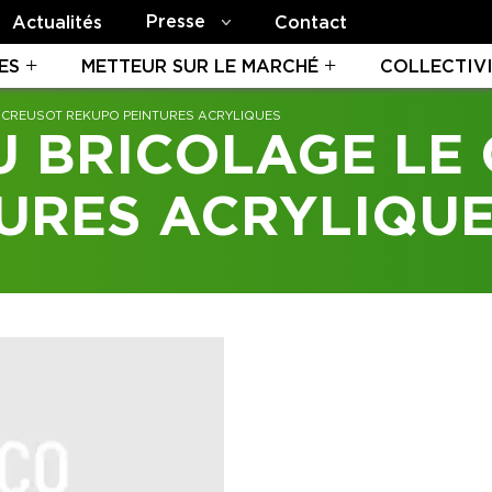
Presse
Actualités
Contact
ES
METTEUR SUR LE MARCHÉ
COLLECTIV
E CREUSOT REKUPO PEINTURES ACRYLIQUES
U BRICOLAGE LE
URES ACRYLIQU