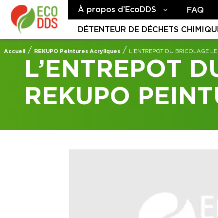
À propos d’EcoDDS
FAQ
DÉTENTEUR DE DÉCHETS CHIMIQU
/
/
Accueil
REKUPO Peintures Acryliques
L’ENTREPOT DU BRICOLAGE L
L’ENTREPOT D
REKUPO PEINT