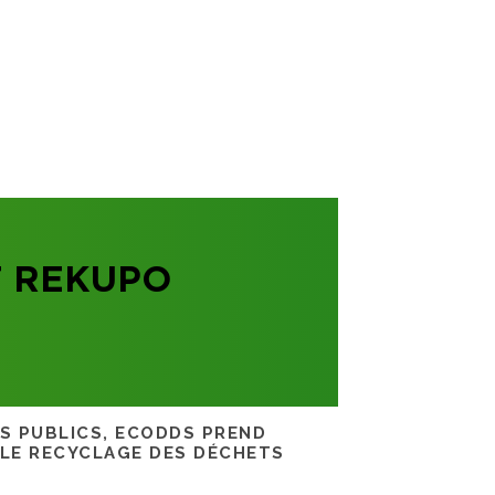
T REKUPO
RS PUBLICS, ECODDS PREND
 LE RECYCLAGE DES DÉCHETS