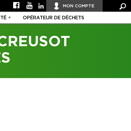
MON COMPTE
ITÉ
OPÉRATEUR DE DÉCHETS
 CREUSOT
ES