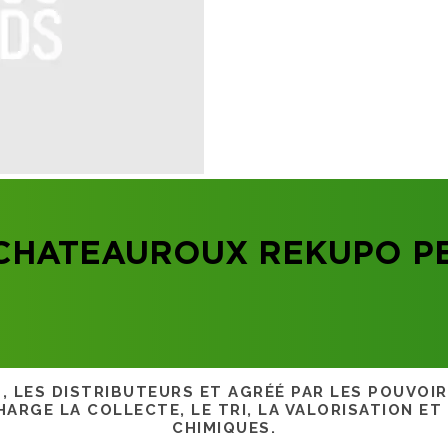
 CHATEAUROUX REKUPO P
S, LES DISTRIBUTEURS ET AGRÉÉ PAR LES POUVOI
ARGE LA COLLECTE, LE TRI, LA VALORISATION ET
CHIMIQUES.