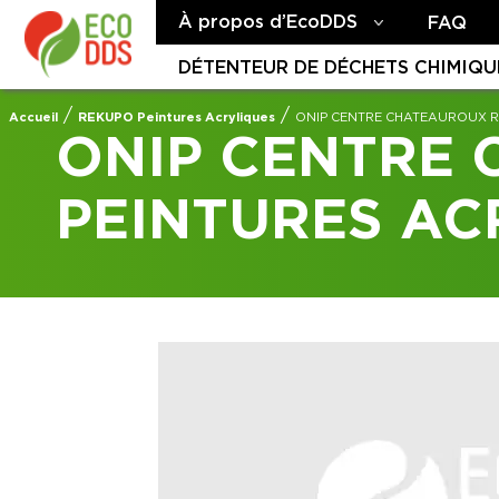
À propos d’EcoDDS
FAQ
DÉTENTEUR DE DÉCHETS CHIMIQU
/
/
Accueil
REKUPO Peintures Acryliques
ONIP CENTRE CHATEAUROUX R
ONIP CENTRE
PEINTURES AC