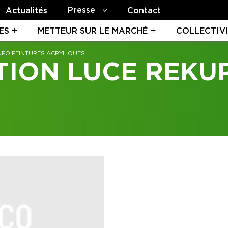
Presse
Actualités
Contact
ES
METTEUR SUR LE MARCHÉ
COLLECTIV
UPO PEINTURES ACRYLIQUES
TION LUCE REKU