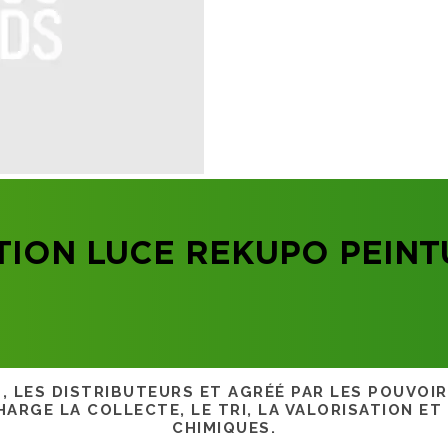
TION LUCE REKUPO PEINT
S, LES DISTRIBUTEURS ET AGRÉÉ PAR LES POUVOI
ARGE LA COLLECTE, LE TRI, LA VALORISATION ET
CHIMIQUES.