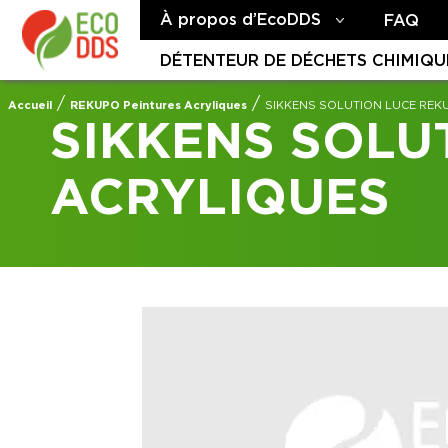
À propos d’EcoDDS
FAQ
DÉTENTEUR DE DÉCHETS CHIMIQU
/
/
Accueil
REKUPO Peintures Acryliques
SIKKENS SOLUTION LUCE REK
SIKKENS SOLU
ACRYLIQUES