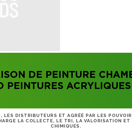
ISON DE PEINTURE CHAM
 PEINTURES ACRYLIQUES
S, LES DISTRIBUTEURS ET AGRÉÉ PAR LES POUVOI
ARGE LA COLLECTE, LE TRI, LA VALORISATION ET
CHIMIQUES.