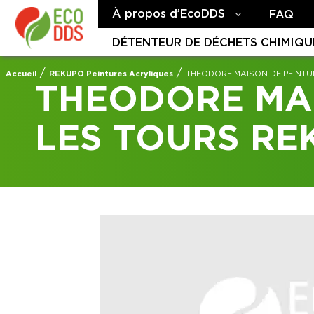
À propos d’EcoDDS
FAQ
DÉTENTEUR DE DÉCHETS CHIMIQU
/
/
Accueil
REKUPO Peintures Acryliques
THEODORE MAISON DE PEINTU
THEODORE MA
LES TOURS RE