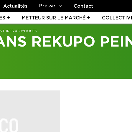
Presse
Actualités
Contact
ES
METTEUR SUR LE MARCHÉ
COLLECTIV
INTURES ACRYLIQUES
ANS REKUPO PEI