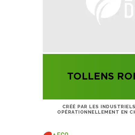
TOLLENS RO
CRÉÉ PAR LES INDUSTRIEL
OPÉRATIONNELLEMENT EN CH