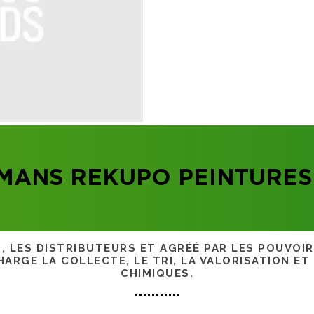
MANS REKUPO PEINTURES
S, LES DISTRIBUTEURS ET AGRÉÉ PAR LES POUVOI
ARGE LA COLLECTE, LE TRI, LA VALORISATION ET
CHIMIQUES.