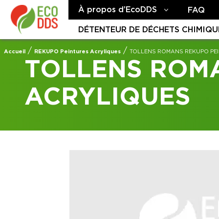
À propos d’EcoDDS
FAQ
DÉTENTEUR DE DÉCHETS CHIMIQU
/
/
Accueil
REKUPO Peintures Acryliques
TOLLENS ROMANS REKUPO PE
TOLLENS ROM
ACRYLIQUES