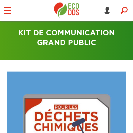
KIT DE COMMUNICATION
GRAND PUBLIC