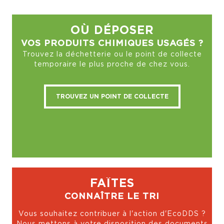
OÙ DÉPOSER
VOS PRODUITS CHIMIQUES USAGÉS ?
Trouvez la déchetterie ou le point de collecte
temporaire le plus proche de chez vous.
TROUVEZ UN POINT DE COLLECTE
FAÎTES
CONNAÎTRE LE TRI
Vous souhaitez contribuer à l'action d'EcoDDS ?
Nous mettons à votre disposition des documents