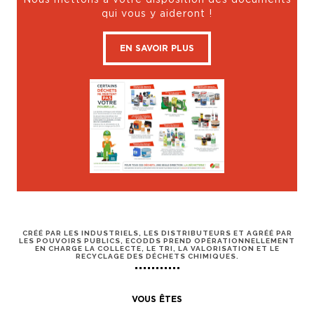
qui vous y aideront !
EN SAVOIR PLUS
CRÉÉ PAR LES INDUSTRIELS, LES DISTRIBUTEURS ET AGRÉÉ PAR
LES POUVOIRS PUBLICS, ECODDS PREND OPÉRATIONNELLEMENT
EN CHARGE LA COLLECTE, LE TRI, LA VALORISATION ET LE
RECYCLAGE DES DÉCHETS CHIMIQUES.
VOUS ÊTES