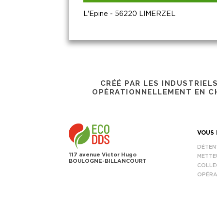
L'Epine - 56220 LIMERZEL
CRÉÉ PAR LES INDUSTRIEL
OPÉRATIONNELLEMENT EN CH
VOUS 
DÉTEN
117 avenue Victor Hugo
METTE
BOULOGNE-BILLANCOURT
COLLE
OPÉRA