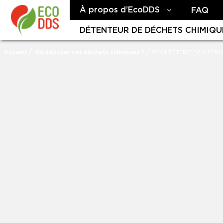
À propos d’EcoDDS
FAQ
DÉTENTEUR DE DÉCHETS CHIMIQU
/
/
Accueil
Où déposer vos déchets chimiques ?
DECHETTERIE DE L’EPIN