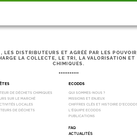
S, LES DISTRIBUTEURS ET AGRÉÉ PAR LES POUVOI
ARGE LA COLLECTE, LE TRI, LA VALORISATION ET
CHIMIQUES.
ÊTES
ECODDS
TEUR DE DÉCHETS CHIMIQUES
QUI SOMMES-NOUS ?
URS SUR LE MARCHÉ
MISSIONS ET ENJEUX
CTIVITÉS LOCALES
CHIFFRES CLÉS ET HISTOIRE D’ECODD
TEURS DE DÉCHETS
L’ÉQUIPE ECODDS
PUBLICATIONS
FAQ
ACTUALITÉS