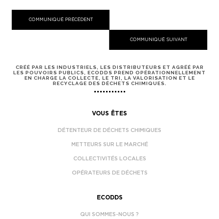
COMMUNIQUÉ PRÉCÉDENT
COMMUNIQUÉ SUIVANT
CRÉÉ PAR LES INDUSTRIELS, LES DISTRIBUTEURS ET AGRÉÉ PAR
LES POUVOIRS PUBLICS, ECODDS PREND OPÉRATIONNELLEMENT
EN CHARGE LA COLLECTE, LE TRI, LA VALORISATION ET LE
RECYCLAGE DES DÉCHETS CHIMIQUES.
VOUS ÊTES
DÉTENTEUR DE DÉCHETS CHIMIQUES
METTEURS SUR LE MARCHÉ
COLLECTIVITÉS LOCALES
OPÉRATEURS DE DÉCHETS
ECODDS
QUI SOMMES-NOUS ?