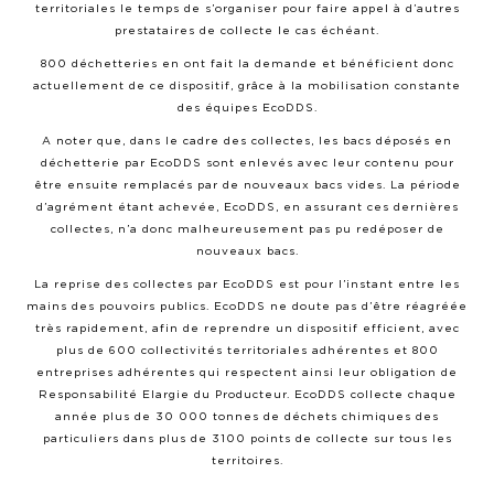
territoriales le temps de s’organiser pour faire appel à d’autres
prestataires de collecte le cas échéant.
800 déchetteries en ont fait la demande et bénéficient donc
actuellement de ce dispositif, grâce à la mobilisation constante
des équipes EcoDDS.
A noter que, dans le cadre des collectes, les bacs déposés en
déchetterie par EcoDDS sont enlevés avec leur contenu pour
être ensuite remplacés par de nouveaux bacs vides. La période
d’agrément étant achevée, EcoDDS, en assurant ces dernières
collectes, n’a donc malheureusement pas pu redéposer de
nouveaux bacs.
La reprise des collectes par EcoDDS est pour l’instant entre les
mains des pouvoirs publics. EcoDDS ne doute pas d’être réagréée
très rapidement, afin de reprendre un dispositif efficient, avec
plus de 600 collectivités territoriales adhérentes et 800
entreprises adhérentes qui respectent ainsi leur obligation de
Responsabilité Elargie du Producteur. EcoDDS collecte chaque
année plus de 30 000 tonnes de déchets chimiques des
particuliers dans plus de 3100 points de collecte sur tous les
territoires.