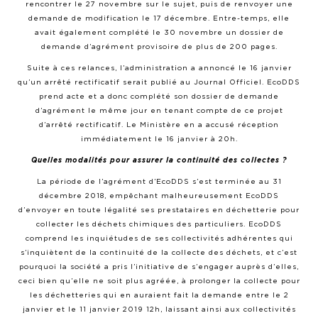
rencontrer le 27 novembre sur le sujet, puis de renvoyer une
demande de modification le 17 décembre. Entre-temps, elle
avait également complété le 30 novembre un dossier de
demande d’agrément provisoire de plus de 200 pages.
Suite à ces relances, l’administration a annoncé le 16 janvier
qu’un arrêté rectificatif serait publié au Journal Officiel. EcoDDS
prend acte et a donc complété son dossier de demande
d’agrément le même jour en tenant compte de ce projet
d’arrêté rectificatif. Le Ministère en a accusé réception
immédiatement le 16 janvier à 20h.
Quelles modalités pour assurer la continuité des collectes ?
La période de l’agrément d’EcoDDS s’est terminée au 31
décembre 2018, empêchant malheureusement EcoDDS
d’envoyer en toute légalité ses prestataires en déchetterie pour
collecter les déchets chimiques des particuliers. EcoDDS
comprend les inquiétudes de ses collectivités adhérentes qui
s’inquiètent de la continuité de la collecte des déchets, et c’est
pourquoi la société a pris l’initiative de s’engager auprès d’elles,
ceci bien qu’elle ne soit plus agréée, à prolonger la collecte pour
les déchetteries qui en auraient fait la demande entre le 2
janvier et le 11 janvier 2019 12h, laissant ainsi aux collectivités