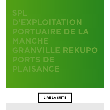
SPL
D’EXPLOITATION
PORTUAIRE DE LA
MANCHE
GRANVILLE REKUPO
PORTS DE
PLAISANCE
LIRE LA SUITE