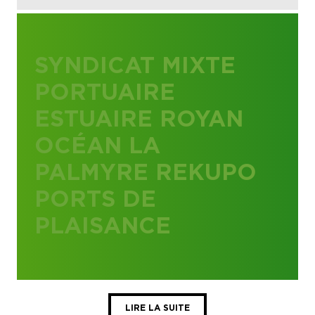
SYNDICAT MIXTE
PORTUAIRE
ESTUAIRE ROYAN
OCÉAN LA
PALMYRE REKUPO
PORTS DE
PLAISANCE
LIRE LA SUITE