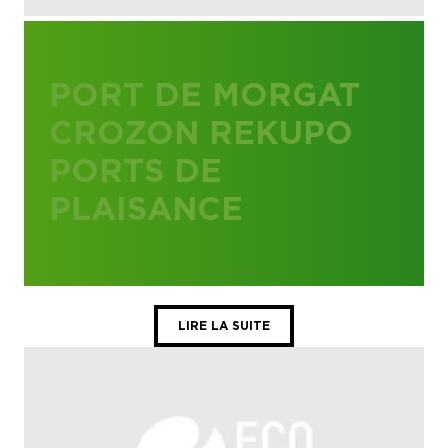
PORT DE MORGAT
CROZON REKUPO
PORTS DE
PLAISANCE
LIRE LA SUITE