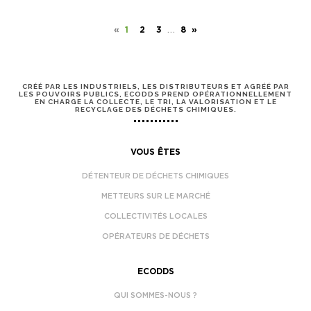
…
«
1
2
3
8
»
CRÉÉ PAR LES INDUSTRIELS, LES DISTRIBUTEURS ET AGRÉÉ PAR
LES POUVOIRS PUBLICS, ECODDS PREND OPÉRATIONNELLEMENT
EN CHARGE LA COLLECTE, LE TRI, LA VALORISATION ET LE
RECYCLAGE DES DÉCHETS CHIMIQUES.
VOUS ÊTES
DÉTENTEUR DE DÉCHETS CHIMIQUES
METTEURS SUR LE MARCHÉ
COLLECTIVITÉS LOCALES
OPÉRATEURS DE DÉCHETS
ECODDS
QUI SOMMES-NOUS ?