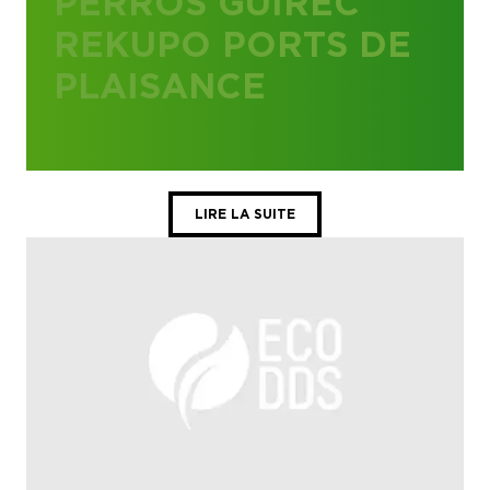
PERROS GUIREC
REKUPO PORTS DE
PLAISANCE
LIRE LA SUITE