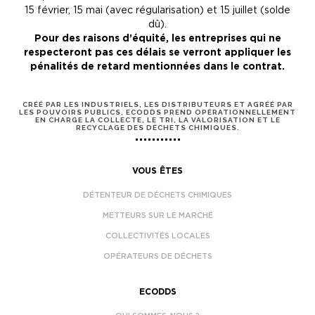
15 février, 15 mai (avec régularisation) et 15 juillet (solde
dû).
Pour des raisons d’équité, les entreprises qui ne
respecteront pas ces délais se verront appliquer les
pénalités de retard mentionnées dans le contrat.
CRÉÉ PAR LES INDUSTRIELS, LES DISTRIBUTEURS ET AGRÉÉ PAR
LES POUVOIRS PUBLICS, ECODDS PREND OPÉRATIONNELLEMENT
EN CHARGE LA COLLECTE, LE TRI, LA VALORISATION ET LE
RECYCLAGE DES DÉCHETS CHIMIQUES.
VOUS ÊTES
DÉTENTEUR DE DÉCHETS CHIMIQUES
METTEURS SUR LE MARCHÉ
COLLECTIVITÉS LOCALES
OPÉRATEURS DE DÉCHETS
ECODDS