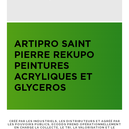
ARTIPRO SAINT
PIERRE REKUPO
PEINTURES
ACRYLIQUES ET
GLYCEROS
CRÉÉ PAR LES INDUSTRIELS, LES DISTRIBUTEURS ET AGRÉÉ PAR
LES POUVOIRS PUBLICS, ECODDS PREND OPÉRATIONNELLEMENT
EN CHARGE LA COLLECTE, LE TRI, LA VALORISATION ET LE