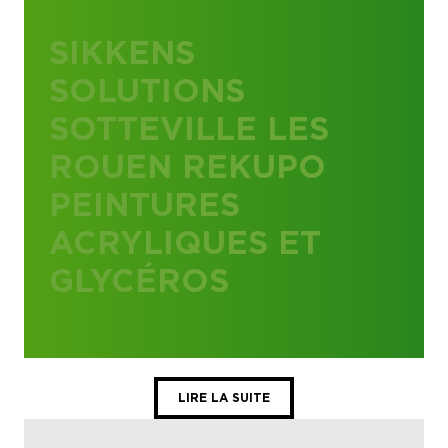
SIKKENS
SOLUTIONS
SOTTEVILLE LES
ROUEN REKUPO
PEINTURES
ACRYLIQUES ET
GLYCÉROS
LIRE LA SUITE