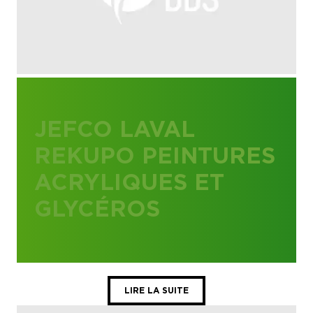
JEFCO LAVAL
REKUPO PEINTURES
ACRYLIQUES ET
GLYCÉROS
LIRE LA SUITE