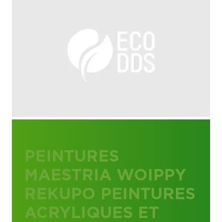
PEINTURES
MAESTRIA WOIPPY
REKUPO PEINTURES
ACRYLIQUES ET