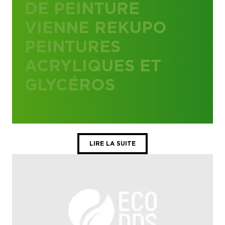
DE PEINTURE
VIENNE REKUPO
PEINTURES
ACRYLIQUES ET
GLYCÉROS
LIRE LA SUITE