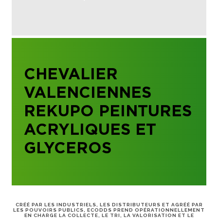
CHEVALIER
VALENCIENNES
REKUPO PEINTURES
ACRYLIQUES ET
GLYCEROS
CRÉÉ PAR LES INDUSTRIELS, LES DISTRIBUTEURS ET AGRÉÉ PAR
LES POUVOIRS PUBLICS, ECODDS PREND OPÉRATIONNELLEMENT
EN CHARGE LA COLLECTE, LE TRI, LA VALORISATION ET LE